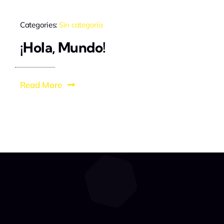
Categories:
Sin categoría
¡Hola, Mundo!
Read More