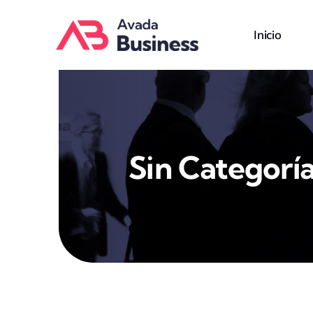
Skip
to
Inicio
content
Sin Categorí