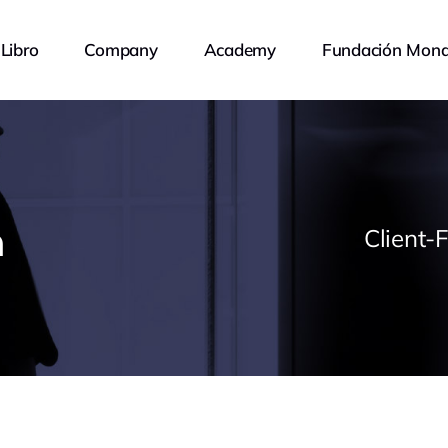
Libro
Company
Academy
Fundación Mona
a
Client-