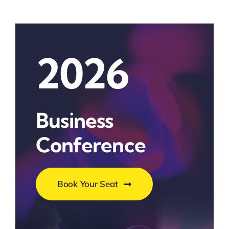
2026
Business
Conference
Book Your Seat