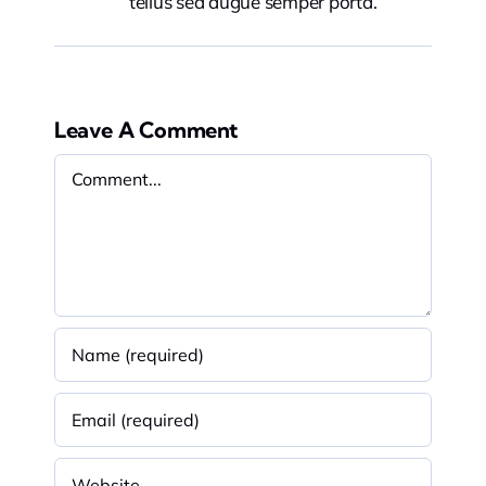
tellus sed augue semper porta.
Leave A Comment
Comment