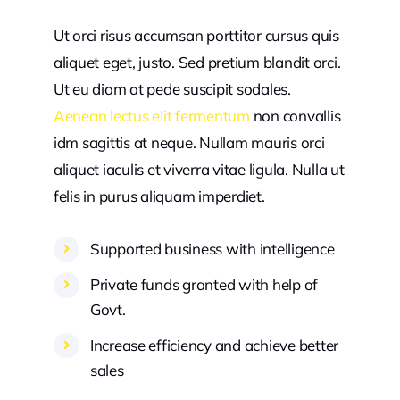
Ut orci risus accumsan porttitor cursus quis
aliquet eget, justo. Sed pretium blandit orci.
Ut eu diam at pede suscipit sodales.
Aenean lectus elit fermentum
non convallis
idm sagittis at neque. Nullam mauris orci
aliquet iaculis et viverra vitae ligula. Nulla ut
felis in purus aliquam imperdiet.
Supported business with intelligence
Private funds granted with help of
Govt.
Increase efficiency and achieve better
sales