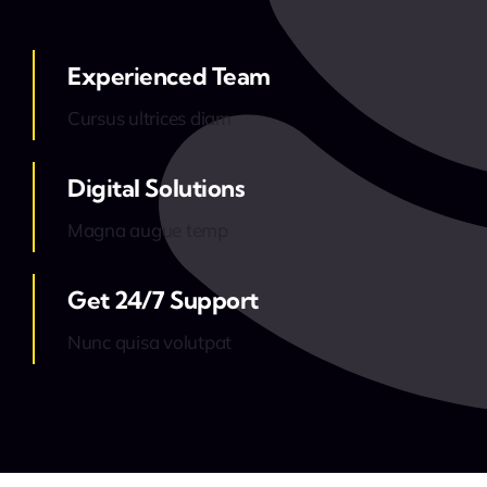
Experienced Team
Cursus ultrices diam
Digital Solutions
Magna augue temp
Get 24/7 Support
Nunc quisa volutpat