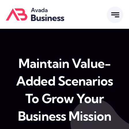
Skip
to
content
Maintain Value-
Added Scenarios
To Grow Your
Business Mission