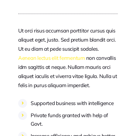
Ut orci risus accumsan porttitor cursus quis
aliquet eget, justo. Sed pretium blandit orci.
Ut eu diam at pede suscipit sodales.
Aenean lectus elit fermentum
non convallis
idm sagittis at neque. Nullam mauris orci
aliquet iaculis et viverra vitae ligula. Nulla ut
felis in purus aliquam imperdiet.
Supported business with intelligence
Private funds granted with help of
Govt.
Increase efficiency and achieve better