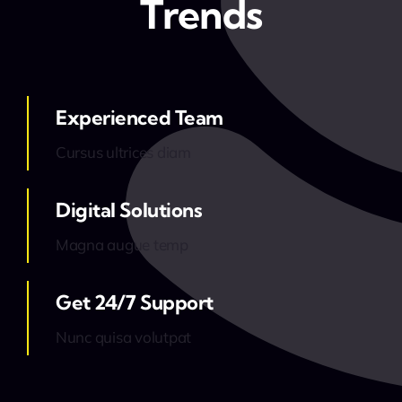
Trends
Experienced Team
Cursus ultrices diam
Digital Solutions
Magna augue temp
Get 24/7 Support
Nunc quisa volutpat