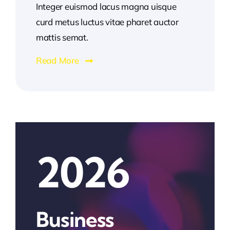
Integer euismod lacus magna uisque
curd metus luctus vitae pharet auctor
mattis semat.
Read More
2026
Business