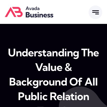
Skip
to
content
Understanding The
Value &
Background Of All
Public Relation